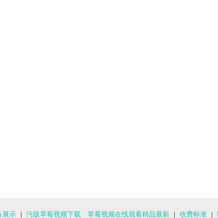
备展示
|
污版草莓视频下载
草莓视频在线观看精品最新
|
收费标准
|