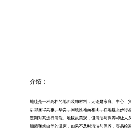
介绍：
地毯是一种高档的地面装饰材料，无论是家庭、中心、
后都显得高雅、华贵，同硬性地面相比，在地毯上步行
定期对其进行清洗。地毯虽美观，但清洁与保养却让人
细菌和螨虫等的温床，如果不及时清洁与保养，容易给