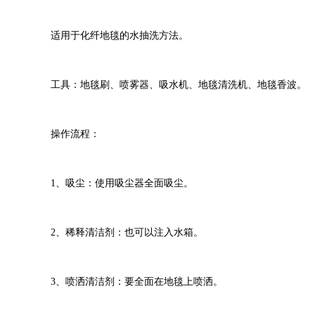
适用于化纤地毯的水抽洗方法。
工具：地毯刷、喷雾器、吸水机、地毯清洗机、地毯香波。
操作流程：
1、吸尘：使用吸尘器全面吸尘。
2、稀释清洁剂：也可以注入水箱。
3、喷洒清洁剂：要全面在地毯上喷洒。