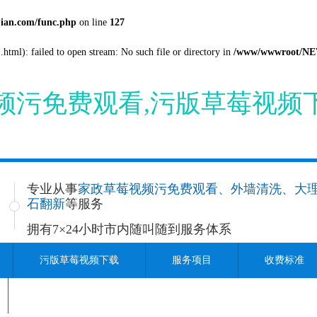
an.com/func.php
on line
127
.html): failed to open stream: No such file or directory in
/www/wwwroot/NEW
视频污免费观看,污版草莓视频
专业从事
家政草莓视频污免费观看、外墙清洗、大
石翻新
等服务
拥有7×24小时
市内随叫随到服务体系
污版草莓视频下载
服务项目
收费标准