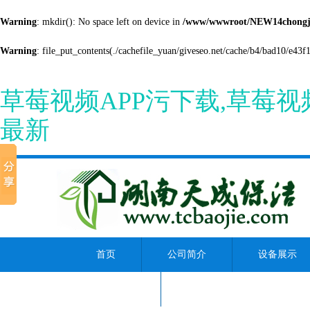
Warning
: mkdir(): No space left on device in
/www/wwwroot/NEW14chongji
Warning
: file_put_contents(./cachefile_yuan/giveseo.net/cache/b4/bad10/e43f1
草莓视频APP污下载,草莓
最新
首页
公司简介
设备展示
资讯中心
联系草莓视频APP污下载