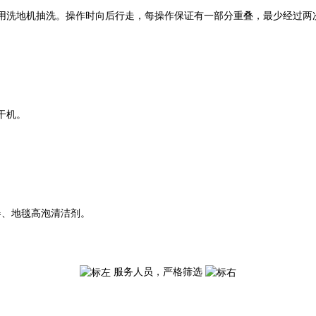
时再用洗地机抽洗。操作时向后行走，每操作保证有一部分重叠，最少经过两
干机。
器、地毯高泡清洁剂。
服务人员，严格筛选