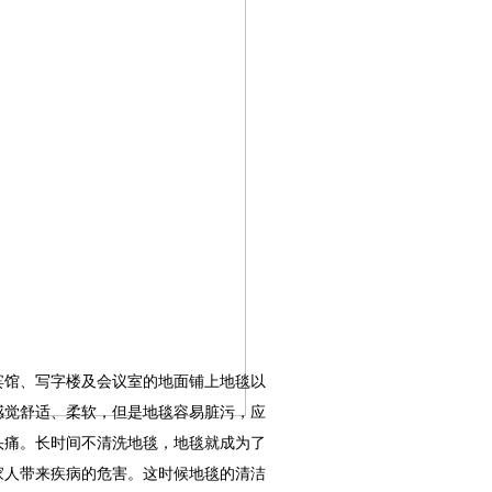
宾馆、写字楼及会议室的地面铺上地毯以
感觉舒适、柔软，但是地毯容易脏污，应
头痛。长时间不清洗地毯，地毯就成为了
家人带来疾病的危害。这时候地毯的清洁